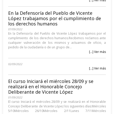
[...] Ver más
En la Defensoría del Pueblo de Vicente
López trabajamos por el cumplimiento de
los derechos humanos
07/09/2022
En la Defensoría del Pueblo de Vicente López trabajamos por el
cumplimiento de los derechos humanos.Recibimos reclamos ante
cualquier vulneración de los mismos y actuamos de oficio, a
pedido de la ciudadanía o de un grupo de...
[...] Ver más
02/09/2022
[...] Ver más
El curso Iniciará el miércoles 28/09 y se
realizará en el Honorable Concejo
Deliberante de Vicente López
01/09/2022
El curso Iniciará el miércoles 28/09 y se realizará en el Honorable
Concejo Deliberante de Vicente López los siguientes días:Miércoles
5/10Miércoles 26/10Miércoles 2/11Lunes 7/11Miércoles