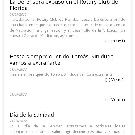
La Defensora expuso en el Rotary Club de
Florida
21/09/2022
Invitada por el Rotary Club de Florida, nuestra Defensora brindó
una charla en la que expuso acerca de la labor de nuestro Centro
de Mediación, la organización y el desarrollo de la IV Edición de
nuestro Curso de Mediación, así como...
[...] Ver más
Hasta siempre querido Tomás. Sin duda
vamos a extrañarte.
21/09/2022
Hasta siempre querido Tomás. Sin duda vamos a extrañarte.
[...] Ver más
21/09/2022
[...] Ver más
Día de la Sanidad
21/09/2022
En el día de la Sanidad abrazamos a todos/as los/as
trabajadores/as de la salud, agradeciéndoles una vez más el