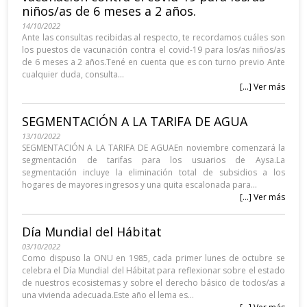
niños/as de 6 meses a 2 años.
14/10/2022
Ante las consultas recibidas al respecto, te recordamos cuáles son
los puestos de vacunación contra el covid-19 para los/as niños/as
de 6 meses a 2 años.Tené en cuenta que es con turno previo Ante
cualquier duda, consulta...
[...] Ver más
SEGMENTACIÓN A LA TARIFA DE AGUA
13/10/2022
SEGMENTACIÓN A LA TARIFA DE AGUAEn noviembre comenzará la
segmentación de tarifas para los usuarios de Aysa.La
segmentación incluye la eliminación total de subsidios a los
hogares de mayores ingresos y una quita escalonada para...
[...] Ver más
Día Mundial del Hábitat
03/10/2022
Como dispuso la ONU en 1985, cada primer lunes de octubre se
celebra el Día Mundial del Hábitat para reflexionar sobre el estado
de nuestros ecosistemas y sobre el derecho básico de todos/as a
una vivienda adecuada.Este año el lema es...