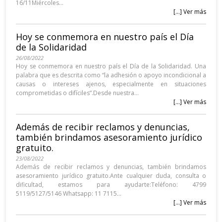
16/11Miércoles...
[...] Ver más
Hoy se conmemora en nuestro país el Día
de la Solidaridad
26/08/2022
Hoy se conmemora en nuestro país el Día de la Solidaridad. Una
palabra que es descrita como “la adhesión o apoyo incondicional a
causas o intereses ajenos, especialmente en situaciones
comprometidas o difíciles”.Desde nuestra...
[...] Ver más
Además de recibir reclamos y denuncias,
también brindamos asesoramiento jurídico
gratuito.
23/08/2022
Además de recibir reclamos y denuncias, también brindamos
asesoramiento jurídico gratuito.Ante cualquier duda, consulta o
dificultad, estamos para ayudarte:Teléfono: 4799
5119/5127/5146 Whatsapp: 11 7115...
[...] Ver más