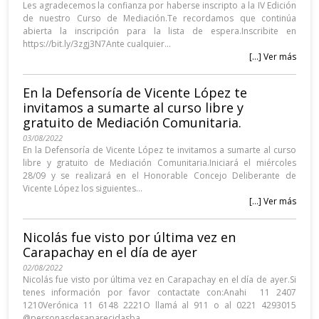
Les agradecemos la confianza por haberse inscripto a la IV Edición
de nuestro Curso de Mediación.Te recordamos que continúa
abierta la inscripción para la lista de espera.Inscribite en
https://bit.ly/3zgj3N7Ante cualquier...
[...] Ver más
En la Defensoría de Vicente López te
invitamos a sumarte al curso libre y
gratuito de Mediación Comunitaria.
03/08/2022
En la Defensoría de Vicente López te invitamos a sumarte al curso
libre y gratuito de Mediación Comunitaria.Iniciará el miércoles
28/09 y se realizará en el Honorable Concejo Deliberante de
Vicente López los siguientes...
[...] Ver más
Nicolás fue visto por última vez en
Carapachay en el día de ayer
02/08/2022
Nicolás fue visto por última vez en Carapachay en el día de ayer.Si
tenes información por favor contactate con:Anahi 11 2407
1210Verónica 11 6148 2221O llamá al 911 o al 0221 4293015
@personasdesaparecidasba