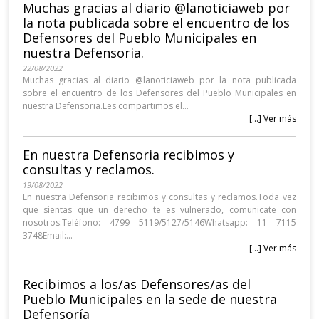
Muchas gracias al diario @lanoticiaweb por
la nota publicada sobre el encuentro de los
Defensores del Pueblo Municipales en
nuestra Defensoria.
22/08/2022
Muchas gracias al diario @lanoticiaweb por la nota publicada
sobre el encuentro de los Defensores del Pueblo Municipales en
nuestra Defensoria.Les compartimos el...
[...] Ver más
En nuestra Defensoria recibimos y
consultas y reclamos.
19/08/2022
En nuestra Defensoria recibimos y consultas y reclamos.Toda vez
que sientas que un derecho te es vulnerado, comunicate con
nosotros:Teléfono: 4799 5119/5127/5146Whatsapp: 11 7115
3748Email:...
[...] Ver más
Recibimos a los/as Defensores/as del
Pueblo Municipales en la sede de nuestra
Defensoría