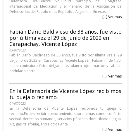
Defensora Dra.Celeste Vouilloud participó del Congreso
Internacional de Mediación y el Plenario de la Asociación de
Defensorías del Pueblo de la República Argentina. En este...
[...] Ver más
Fabián Darío Baldivieso de 38 años, fue visto
por última vez el 29 de junio de 2022 en
Carapachay, Vicente López
05/07/2022
Fabián Darío Baldivieso de 38 años, fue visto por última vez el 29
de junio de 2022 en Carapachay, Vicente López. Fabián mide 1,75,
es de contextura fisica delgada, tez blanca, ojos marrón y cabello
ondulado corto,...
[...] Ver más
En la Defensoría de Vicente López recibimos
tu queja o reclamo.
01/07/2022
En la Defensoría de Vicente López recibimos tu queja o
reclamo.Podes recibir asesoramiento sobre temas como: conflicto
vecinal, derechos humanos, servicios públicos domiciliarios (agua,
luz, gas, telefonía), entre otros.Ante...
[...] Ver más