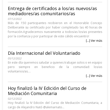
Entrega de certificados a los/as nuevos/as
mediadores/as comunitarios/as
07/12/2022
Más de 150 participantes recibieron en el Honorable Concejo
Deliberante su certificado por haber completado las 40 horas de
formación.Agradecemos nuevamente a todos/as los/as presentes
por la confianza y por participar de este cálido encuentro!
[...] Ver más
Día Internacional del Voluntariado
05/12/2022
En este día queremos saludar a quienes trabajan solos o en equipo
pero siempre en beneficio de la comunidad: los/as
voluntarios/as....
[...] Ver más
Hoy finalizó la IV Edición del Curso de
Mediación Comunitaria
02/12/2022
Hoy finalizó la IV Edición del Curso de Mediación Comunitaria, a
cargo de Alejandro Nató @alemarnato...