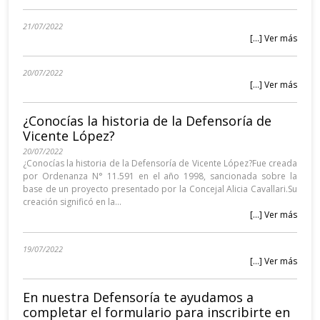
21/07/2022
[...] Ver más
20/07/2022
[...] Ver más
¿Conocías la historia de la Defensoría de
Vicente López?
20/07/2022
¿Conocías la historia de la Defensoría de Vicente López?Fue creada
por Ordenanza N° 11.591 en el año 1998, sancionada sobre la
base de un proyecto presentado por la Concejal Alicia Cavallari.Su
creación significó en la...
[...] Ver más
19/07/2022
[...] Ver más
En nuestra Defensoría te ayudamos a
completar el formulario para inscribirte en