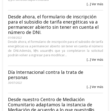
[...] Ver más
Desde ahora, el formulario de inscripción
para el subsidio de tarifa energéticas va a
permanecer abierto sin tener en cuenta el
número de DNI.
01/08/2022
Desde ahora, el formulario de inscripción para el subsidio de tarifa
energéticas va a permanecer abierto sin tener en cuenta el número
de DNI.Además, l@s usuari@s que ya completaron la solicitud
podrán volver a ingresar para modificar...
[...] Ver más
Día Internacional contra la trata de
personas
30/07/2022
[...] Ver más
Desde nuestro Centro de Mediación
Comunitario adaptamos la instancia de
Mediación de acuerdo a lo que nuestr@s