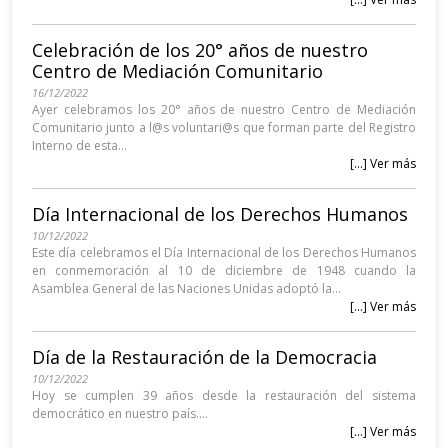
Celebración de los 20° años de nuestro
Centro de Mediación Comunitario
16/12/2022
Ayer celebramos los 20° años de nuestro Centro de Mediación
Comunitario junto a l@s voluntari@s que forman parte del Registro
Interno de esta...
[...] Ver más
Día Internacional de los Derechos Humanos
10/12/2022
Este día celebramos el Día Internacional de los Derechos Humanos
en conmemoración al 10 de diciembre de 1948 cuando la
Asamblea General de las Naciones Unidas adoptó la...
[...] Ver más
Día de la Restauración de la Democracia
10/12/2022
Hoy se cumplen 39 años desde la restauración del sistema
democrático en nuestro país....
[...] Ver más