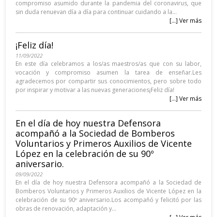
compromiso asumido durante la pandemia del coronavirus, que
sin duda renuevan día a día para continuar cuidando a la...
[...] Ver más
¡Feliz día!
11/09/2022
En este día celebramos a los/as maestros/as que con su labor,
vocación y compromiso asumen la tarea de enseñar.Les
agradecemos por compartir sus conocimientos, pero sobre todo
por inspirar y motivar a las nuevas generaciones¡Feliz día!
[...] Ver más
En el día de hoy nuestra Defensora
acompañó a la Sociedad de Bomberos
Voluntarios y Primeros Auxilios de Vicente
López en la celebración de su 90º
aniversario.
09/09/2022
En el día de hoy nuestra Defensora acompañó a la Sociedad de
Bomberos Voluntarios y Primeros Auxilios de Vicente López en la
celebración de su 90º aniversario.Los acompañó y felicitó por las
obras de renovación, adaptación y...