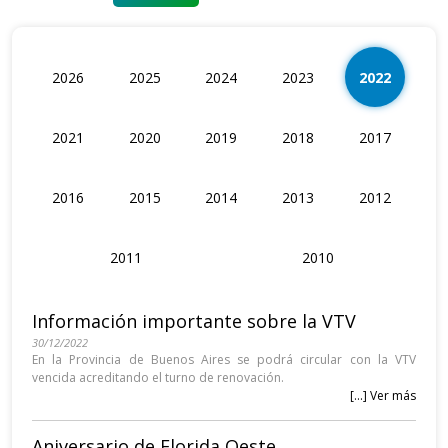
2026
2025
2024
2023
2022
2021
2020
2019
2018
2017
2016
2015
2014
2013
2012
2011
2010
Información importante sobre la VTV
30/12/2022
En la Provincia de Buenos Aires se podrá circular con la VTV
vencida acreditando el turno de renovación.
[...] Ver más
Aniversario de Florida Oeste