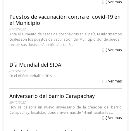
[...] Ver más
Puestos de vacunación contra el covid-19 en
el Municipio
01/12/2022
Ante el aumento de casos de coronavirus en el país, te informamos
cuáles son los puestos de vacunación del Municipio donde pueden
recibir sus dosis los/as niños/as de 6...
[...] Ver más
Día Mundial del SIDA
01/12/2022
En el #DíaMundialDelSIDA...
[...] Ver más
Aniversario del barrio Carapachay
30/11/2022
Hoy se celebra un nuevo aniversario de la creación del barrio
Carapachay, localidad donde viven más de 14 mil habitantes...
[...] Ver más