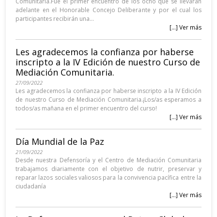
Comunitaria.Fue el primer encuentro de los ocho que se llevarán
adelante en el Honorable Concejo Deliberante y por el cual los
participantes recibirán una...
[...] Ver más
Les agradecemos la confianza por haberse
inscripto a la IV Edición de nuestro Curso de
Mediación Comunitaria.
27/09/2022
Les agradecemos la confianza por haberse inscripto a la IV Edición
de nuestro Curso de Mediación Comunitaria.¡Los/as esperamos a
todos/as mañana en el primer encuentro del curso!
[...] Ver más
Día Mundial de la Paz
21/09/2022
Desde nuestra Defensoría y el Centro de Mediación Comunitaria
trabajamos diariamente con el objetivo de nutrir, preservar y
reparar lazos sociales valiosos para la convivencia pacífica entre la
ciudadanía
[...] Ver más