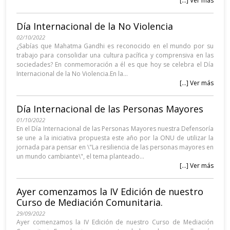
[...] Ver más
Día Internacional de la No Violencia
02/10/2022
¿Sabías que Mahatma Gandhi es reconocido en el mundo por su
trabajo para consolidar una cultura pacífica y comprensiva en las
sociedades? En conmemoración a él es que hoy se celebra el Día
Internacional de la No Violencia.En la...
[...] Ver más
Día Internacional de las Personas Mayores
01/10/2022
En el Día Internacional de las Personas Mayores nuestra Defensoría
se une a la iniciativa propuesta este año por la ONU de utilizar la
jornada para pensar en \"La resiliencia de las personas mayores en
un mundo cambiante\", el tema planteado...
[...] Ver más
Ayer comenzamos la IV Edición de nuestro
Curso de Mediación Comunitaria.
29/09/2022
Ayer comenzamos la IV Edición de nuestro Curso de Mediación