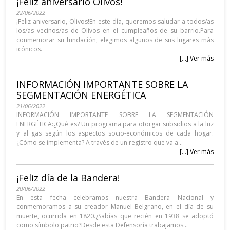
¡Feliz aniversario Olivos!
22/06/2022
¡Feliz aniversario, Olivos!En este día, queremos saludar a todos/as
los/as vecinos/as de Olivos en el cumpleaños de su barrio.Para
conmemorar su fundación, elegimos algunos de sus lugares más
icónicos.
[...] Ver más
INFORMACIÓN IMPORTANTE SOBRE LA
SEGMENTACIÓN ENERGÉTICA
21/06/2022
INFORMACIÓN IMPORTANTE SOBRE LA SEGMENTACIÓN
ENERGÉTICA:¿Qué es? Un programa para otorgar subsidios a la luz
y al gas según los aspectos socio-económicos de cada hogar.
¿Cómo se implementa? A través de un registro que va a...
[...] Ver más
¡Feliz día de la Bandera!
20/06/2022
En esta fecha celebramos nuestra Bandera Nacional y
conmemoramos a su creador Manuel Belgrano, en el día de su
muerte, ocurrida en 1820.⁣¿Sabías que recién en 1938 se adoptó
como símbolo patrio?Desde esta Defensoría trabajamos...