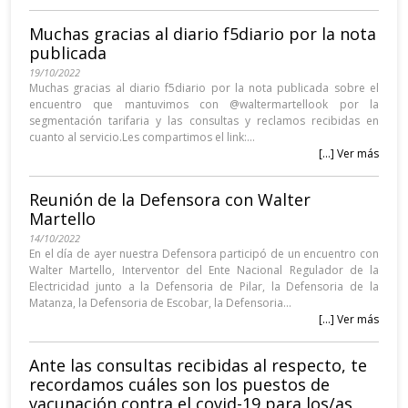
Muchas gracias al diario f5diario por la nota
publicada
19/10/2022
Muchas gracias al diario f5diario por la nota publicada sobre el
encuentro que mantuvimos con @waltermartellook por la
segmentación tarifaria y las consultas y reclamos recibidas en
cuanto al servicio.Les compartimos el link:...
[...] Ver más
Reunión de la Defensora con Walter
Martello
14/10/2022
En el día de ayer nuestra Defensora participó de un encuentro con
Walter Martello, Interventor del Ente Nacional Regulador de la
Electricidad junto a la Defensoria de Pilar, la Defensoria de la
Matanza, la Defensoria de Escobar, la Defensoria...
[...] Ver más
Ante las consultas recibidas al respecto, te
recordamos cuáles son los puestos de
vacunación contra el covid-19 para los/as