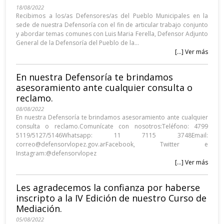
18/08/2022
Recibimos a los/as Defensores/as del Pueblo Municipales en la
sede de nuestra Defensoría con el fin de articular trabajo conjunto
y abordar temas comunes con Luis Maria Ferella, Defensor Adjunto
General de la Defensoría del Pueblo de la...
[...] Ver más
En nuestra Defensoría te brindamos
asesoramiento ante cualquier consulta o
reclamo.
08/08/2022
En nuestra Defensoría te brindamos asesoramiento ante cualquier
consulta o reclamo.Comunícate con nosotros:Teléfono: 4799
5119/5127/5146Whatsapp: 11 7115 3748Email:
correo@defensorvlopez.gov.arFacebook, Twitter e
Instagram:@defensorvlopez
[...] Ver más
Les agradecemos la confianza por haberse
inscripto a la IV Edición de nuestro Curso de
Mediación.
05/08/2022