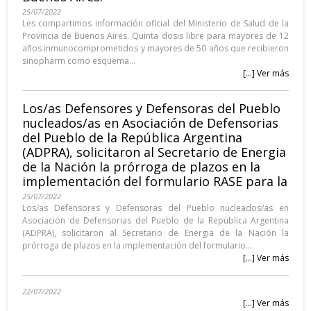
25/07/2022
Les compartimos información oficial del Ministerio de Salud de la
Provincia de Buenos Aires. Quinta dosis libre para mayores de 12
años inmunocomprometidos y mayores de 50 años que recibieron
sinopharm como esquema...
[...] Ver más
Los/as Defensores y Defensoras del Pueblo
nucleados/as en Asociación de Defensorias
del Pueblo de la República Argentina
(ADPRA), solicitaron al Secretario de Energia
de la Nación la prórroga de plazos en la
implementación del formulario RASE para la
25/07/2022
Los/as Defensores y Defensoras del Pueblo nucleados/as en
Asociación de Defensorias del Pueblo de la República Argentina
(ADPRA), solicitaron al Secretario de Energia de la Nación la
prórroga de plazos en la implementación del formulario...
[...] Ver más
22/07/2022
[...] Ver más