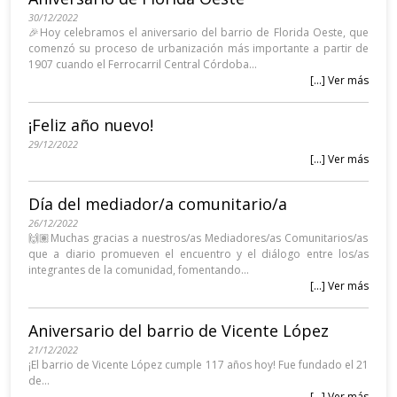
30/12/2022
🎉Hoy celebramos el aniversario del barrio de Florida Oeste, que
comenzó su proceso de urbanización más importante a partir de
1907 cuando el Ferrocarril Central Córdoba...
[...] Ver más
¡Feliz año nuevo!
29/12/2022
[...] Ver más
Día del mediador/a comunitario/a
26/12/2022
🙌🏽Muchas gracias a nuestros/as Mediadores/as Comunitarios/as
que a diario promueven el encuentro y el diálogo entre los/as
integrantes de la comunidad, fomentando...
[...] Ver más
Aniversario del barrio de Vicente López
21/12/2022
¡El barrio de Vicente López cumple 117 años hoy! Fue fundado el 21
de...
[...] Ver más