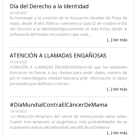
Día del Derecho a la Identidad
22/10/2022
En homenaje a la creación de la Asociación Abuelas de Plaza de
mayo, desde el año 2004 se conmemora cada 22 de octubre el Día
del Derecho a la Identidad.Especialmente en esta fecha, desde la
Defensoría del Pueblo recordamos que cada...
[...] Ver más
ATENCIÓN A LLAMADAS ENGAÑOSAS
21/10/2022
ATENCIÓN A LLAMADAS ENGAÑOSAS:Recordá que las entidades
bancarias no llaman a sus clientes para pedir claves, número de
pin ni token.Ninguna entidad bancaria pide información ni datos
personales por teléfono o correo...
[...] Ver más
#DíaMundialContraElCáncerDeMama
19/10/2022
La detección temprana del cáncer de mama puede salvar vidas.
Cuanto más temprano el diagnóstico, más probabilidades de un
tratamiento exitoso.#DíaMundialContraElCáncerDeMama
[...] Ver más