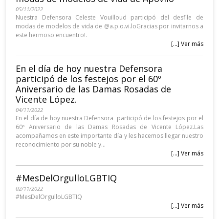
05/11/2022
Nuestra Defensora Celeste Vouilloud participó del desfile de
modas de modelos de vida de @a.p.o.vi.loGracias por invitarnos a
este hermoso encuentro!.
[...] Ver más
En el día de hoy nuestra Defensora
participó de los festejos por el 60º
Aniversario de las Damas Rosadas de
Vicente López.
04/11/2022
En el día de hoy nuestra Defensora participó de los festejos por el
60º Aniversario de las Damas Rosadas de Vicente López.Las
acompañamos en este importante día y les hacemos llegar nuestro
reconocimiento por su noble y...
[...] Ver más
#MesDelOrgulloLGBTIQ
02/11/2022
#MesDelOrgulloLGBTIQ
[...] Ver más