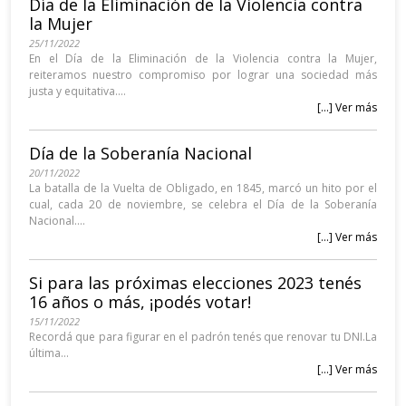
Día de la Eliminación de la Violencia contra
la Mujer
25/11/2022
En el Día de la Eliminación de la Violencia contra la Mujer,
reiteramos nuestro compromiso por lograr una sociedad más
justa y equitativa....
[...] Ver más
Día de la Soberanía Nacional
20/11/2022
La batalla de la Vuelta de Obligado, en 1845, marcó un hito por el
cual, cada 20 de noviembre, se celebra el Día de la Soberanía
Nacional....
[...] Ver más
Si para las próximas elecciones 2023 tenés
16 años o más, ¡podés votar!
15/11/2022
Recordá que para figurar en el padrón tenés que renovar tu DNI.La
última...
[...] Ver más