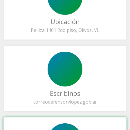
Ubicación
Pelliza 1401 2do piso, Olivos, VL
Escribinos
correo
defensorvlopez.gob.ar