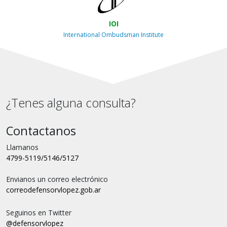
IOI
International Ombudsman Institute
¿Tenes alguna consulta?
Contactanos
Llamanos
4799-5119/5146/5127
Envianos un correo electrónico
correo
defensorvlopez.gob.ar
Seguinos en Twitter
@defensorvlopez