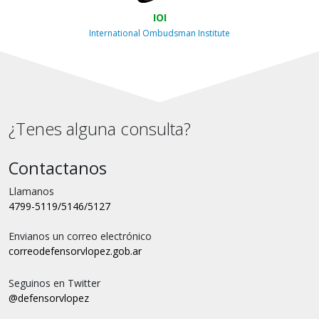
IOI
International Ombudsman Institute
¿Tenes alguna consulta?
Contactanos
Llamanos
4799-5119/5146/5127
Envianos un correo electrónico
correo
defensorvlopez.gob.ar
Seguinos en Twitter
@defensorvlopez