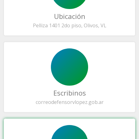
Ubicación
Pelliza 1401 2do piso, Olivos, VL
Escribinos
correo
defensorvlopez.gob.ar