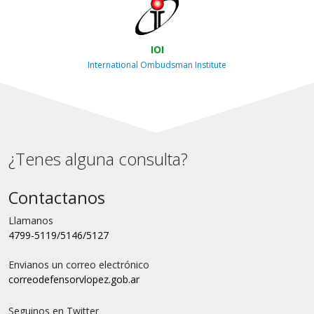
IOI
International Ombudsman Institute
¿Tenes alguna consulta?
Contactanos
Llamanos
4799-5119/5146/5127
Envianos un correo electrónico
correo
defensorvlopez.gob.ar
Seguinos en Twitter