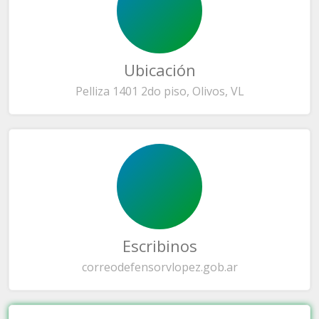
Ubicación
Pelliza 1401 2do piso, Olivos, VL
Escribinos
correo
defensorvlopez.gob.ar