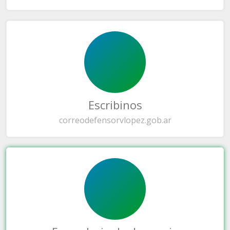
Escribinos
correo
defensorvlopez.gob.ar