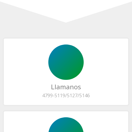
Llamanos
4799-5119/5127/5146