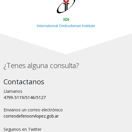
IOI
International Ombudsman Institute
¿Tenes alguna consulta?
Contactanos
Llamanos
4799-5119/5146/5127
Envianos un correo electrónico
correo
defensorvlopez.gob.ar
Seguinos en Twitter