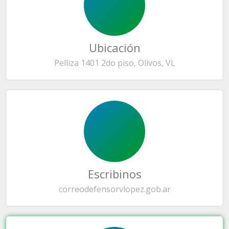
Ubicación
Pelliza 1401 2do piso, Olivos, VL
Escribinos
correo
defensorvlopez.gob.ar