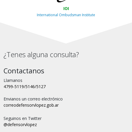
IOI
International Ombudsman Institute
¿Tenes alguna consulta?
Contactanos
Llamanos
4799-5119/5146/5127
Envianos un correo electrónico
correo
defensorvlopez.gob.ar
Seguinos en Twitter
@defensorvlopez