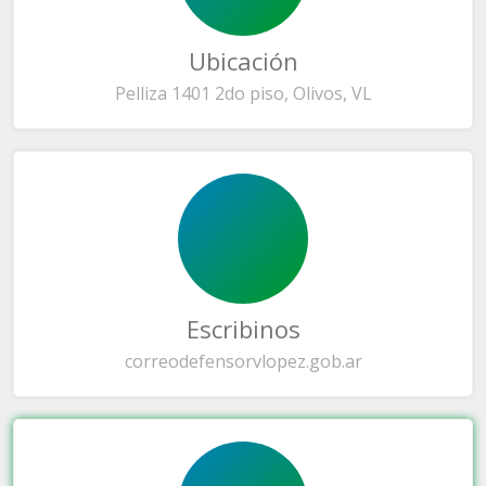
Ubicación
Pelliza 1401 2do piso, Olivos, VL
Escribinos
correo
defensorvlopez.gob.ar