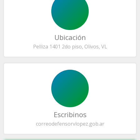
Ubicación
Pelliza 1401 2do piso, Olivos, VL
Escribinos
correo
defensorvlopez.gob.ar