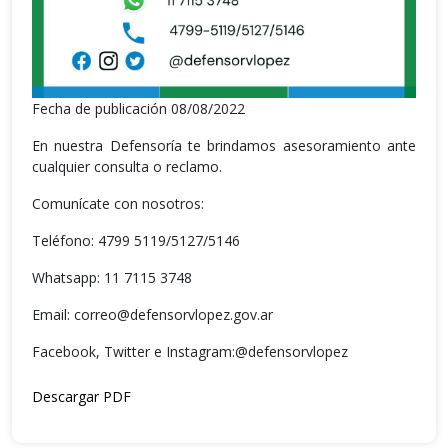
Fecha de publicación 08/08/2022
En nuestra Defensoría te brindamos asesoramiento ante
cualquier consulta o reclamo.
Comunícate con nosotros:
Teléfono: 4799 5119/5127/5146
Whatsapp: 11 7115 3748
Email: correo@defensorvlopez.gov.ar
Facebook, Twitter e Instagram:@defensorvlopez
Descargar PDF