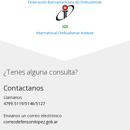
Federación Iberoamericana de Ombudsman
IOI
International Ombudsman Institute
¿Tenes alguna consulta?
Contactanos
Llamanos
4799-5119/5146/5127
Envianos un correo electrónico
correo
defensorvlopez.gob.ar