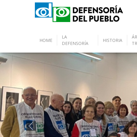
LA
ÁR
HOME
HISTORIA
DEFENSORÍA
T
Anterior