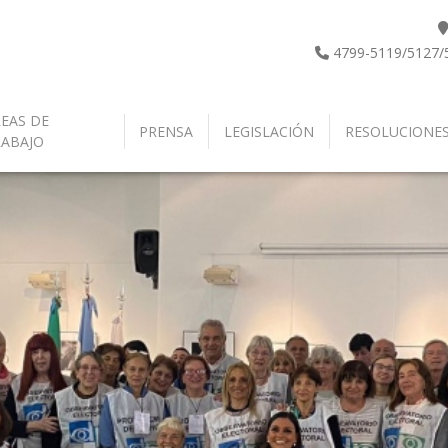
4799-5119/5127/
EAS DE
PRENSA
LEGISLACIÓN
RESOLUCIONE
RABAJO