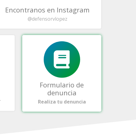
Encontranos en Instagram
@defensorvlopez
Formulario de
denuncia
r
Realiza tu denuncia