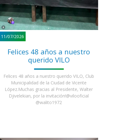
11/07/2026
Felices 48 años a nuestro
querido VILO
Felices 48 años a nuestro querido VILO, Club
Municipalidad de la Ciudad de Vicente
López.Muchas gracias al Presidente, Walter
Djivelekian, por la invitación!@vilooficial
@walito1972