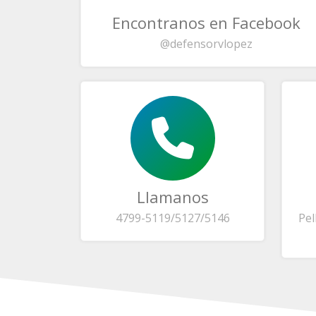
Encontranos en Facebook
@defensorvlopez
Llamanos
4799-5119/5127/5146
Pel