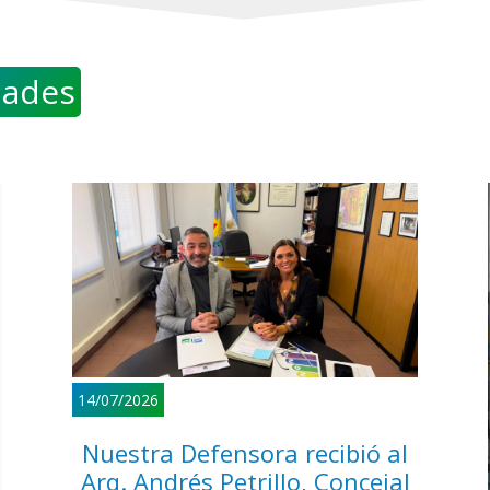
ades
14/07/2026
Nuestra Defensora recibió al
Arq. Andrés Petrillo, Concejal