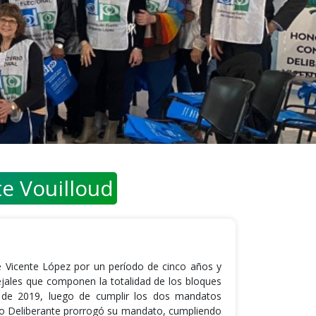
te Vouilloud
 Vicente López por un período de cinco años y
jales que componen la totalidad de los bloques
e de 2019, luego de cumplir los dos mandatos
jo Deliberante prorrogó su mandato, cumpliendo