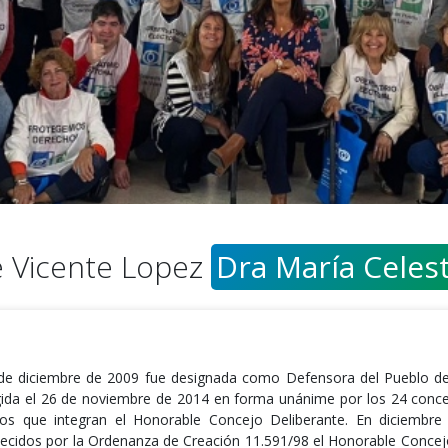
e Vicente Lopez
Dra María Celes
 de diciembre de 2009 fue designada como Defensora del Pueblo de
gida el 26 de noviembre de 2014 en forma unánime por los 24 conce
icos que integran el Honorable Concejo Deliberante. En diciembr
lecidos por la Ordenanza de Creación 11.591/98 el Honorable Conce