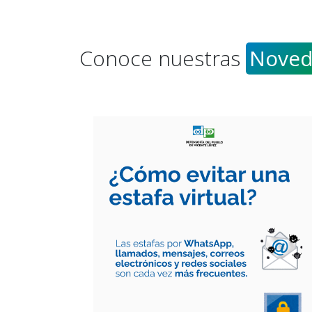
Conoce nuestras
Noved