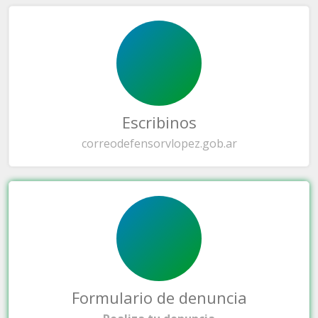
Escribinos
correo
defensorvlopez.gob.ar
Formulario de denuncia