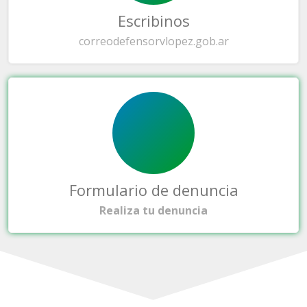
Escribinos
correo
defensorvlopez.gob.ar
Formulario de denuncia
Realiza tu denuncia