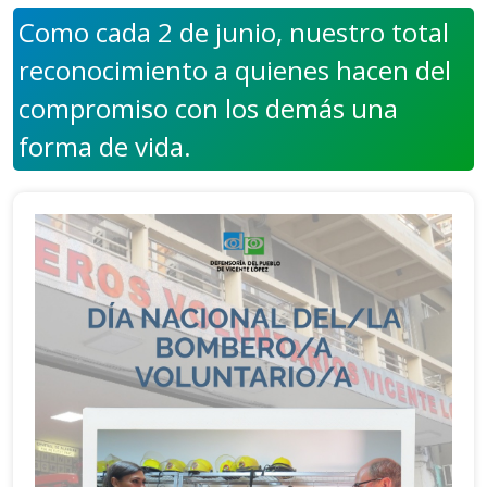
Como cada 2 de junio, nuestro total
reconocimiento a quienes hacen del
compromiso con los demás una
forma de vida.