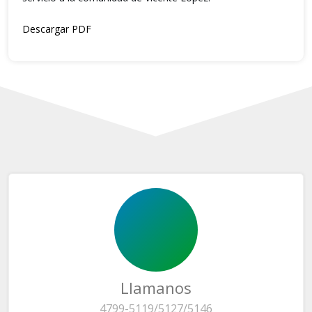
Descargar PDF
Llamanos
4799-5119/5127/5146