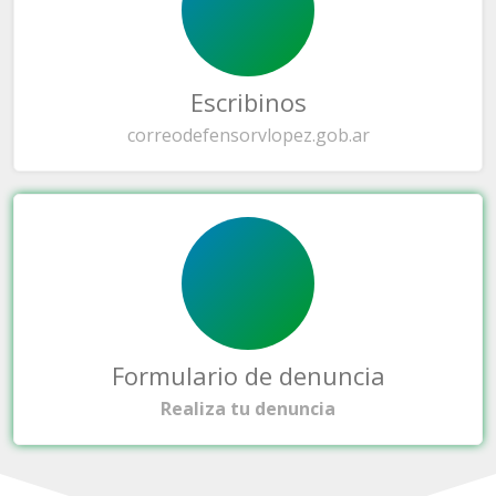
Escribinos
correo
defensorvlopez.gob.ar
Formulario de denuncia
Realiza tu denuncia