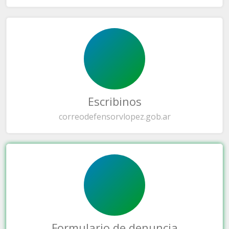
Escribinos
correo
defensorvlopez.gob.ar
Formulario de denuncia