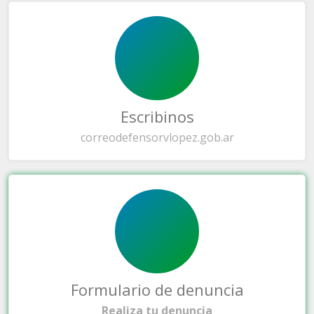
Escribinos
correo
defensorvlopez.gob.ar
Formulario de denuncia
Realiza tu denuncia