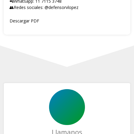
📲Whatsapp: 11 7115 3748
👥Redes sociales:
@defensorvlopez
Descargar PDF
Llamanos