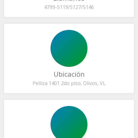
4799-5119/5127/5146
Ubicación
Pelliza 1401 2do piso, Olivos, VL