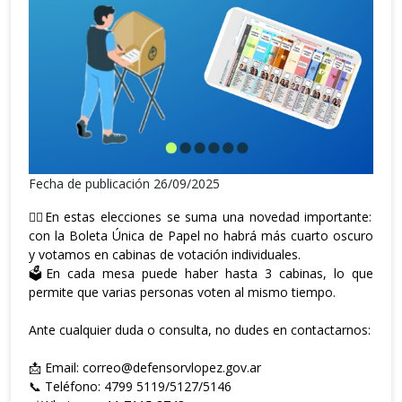
Fecha de publicación 26/09/2025
👉🏼En estas elecciones se suma una novedad importante:
con la Boleta Única de Papel no habrá más cuarto oscuro
y votamos en cabinas de votación individuales.
🗳️En cada mesa puede haber hasta 3 cabinas, lo que
permite que varias personas voten al mismo tiempo.
Ante cualquier duda o consulta, no dudes en contactarnos:
📩 Email: correo@defensorvlopez.gov.ar
📞 Teléfono: 4799 5119/5127/5146