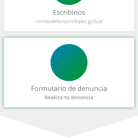
Escribinos
correo
defensorvlopez.gob.ar
Formulario de denuncia
Realiza tu denuncia